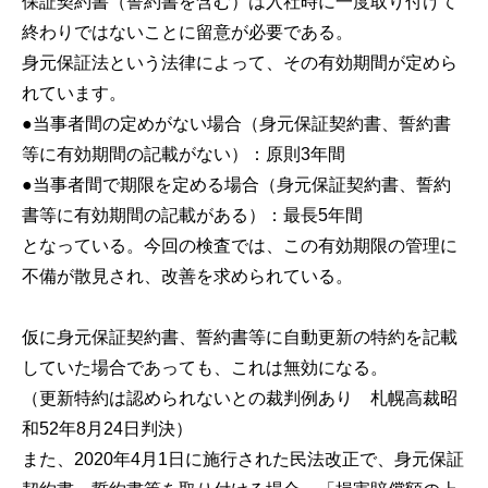
保証契約書（誓約書を含む）は入社時に一度取り付けて
終わりではないことに留意が必要である。
身元保証法という法律によって、その有効期間が定めら
れています。
●当事者間の定めがない場合（身元保証契約書、誓約書
等に有効期間の記載がない）：原則3年間
●当事者間で期限を定める場合（身元保証契約書、誓約
書等に有効期間の記載がある）：最長5年間
となっている。今回の検査では、この有効期限の管理に
不備が散見され、改善を求められている。
仮に身元保証契約書、誓約書等に自動更新の特約を記載
していた場合であっても、これは無効になる。
（更新特約は認められないとの裁判例あり 札幌高裁昭
和52年8月24日判決）
また、2020年4月1日に施行された民法改正で、身元保証