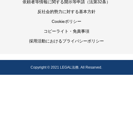
依頼者等情報に関する開示等申請（法第32条）
反社会的勢力に対する基本方針
Cookieポリシー
コピーライト・免責事項
採用活動におけるプライバシーポリシー
Copyright © 2021 LEGAL法務. All Resarved.