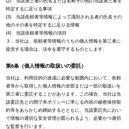
(2) 当該第三者の氏名または名称その他の当該第三者を
特定するに足りる事項
(3) 当該依頼者等情報によって識別される者の氏名その
他のその者を特定するに足りる情報
(4) 当該依頼者等情報の項目
３．当社は、依頼者等情報のうちの個人情報を第三者に
提供する場合は、法令を遵守するものとします。
第6条（個人情報の取扱いの委託）
当社は、利用目的の達成に必要な範囲内において、依頼
者等から取得した個人情報の全部または一部の取扱いを
第三者に委託することがあります。この場合、当社は当
該委託先との間で本ポリシーに準じる内容の秘密保持契
約等をあらかじめ締結するとともに、当該委託先におい
て情報の適切な安全管理が図られるよう、必要かつ適切
な監督を行います。