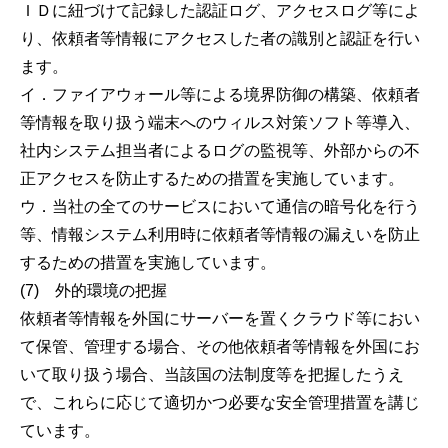
ＩＤに紐づけて記録した認証ログ、アクセスログ等によ
り、依頼者等情報にアクセスした者の識別と認証を行い
ます。
イ．ファイアウォール等による境界防御の構築、依頼者
等情報を取り扱う端末へのウィルス対策ソフト等導入、
社内システム担当者によるログの監視等、外部からの不
正アクセスを防止するための措置を実施しています。
ウ．当社の全てのサービスにおいて通信の暗号化を行う
等、情報システム利用時に依頼者等情報の漏えいを防止
するための措置を実施しています。
(7) 外的環境の把握
依頼者等情報を外国にサーバーを置くクラウド等におい
て保管、管理する場合、その他依頼者等情報を外国にお
いて取り扱う場合、当該国の法制度等を把握したうえ
で、これらに応じて適切かつ必要な安全管理措置を講じ
ています。