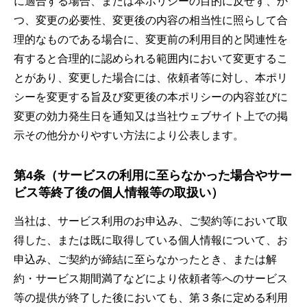
に適合する場合、または本ポリシーの目的に反せず、か
つ、変更の必要性、変更後の内容の相当性に照らして合
理的なものである場合に、変更前の利用目的と関連性を
有すると合理的に認められる範囲内において変更するこ
とがあり、変更した場合には、依頼者等に対し、本ポリ
シーを変更する旨及び変更後の本ポリシーの内容並びに
変更の効力発生日を通知又は当社ウェブサイト上での掲
示その他分かりやすい方法により公表します。
第4条（サービスの利用に至らなかった場合やサー
ビス等終了後の個人情報等の取扱い）
当社は、サービス利用のお申込み、ご契約等において取
得した、または既に取得している個人情報について、お
申込み、ご契約が締結に至らなかったとき、または解
約・サービス期間満了などにより依頼者等へのサービス
等の提供が終了した後においても、第３条に定める利用