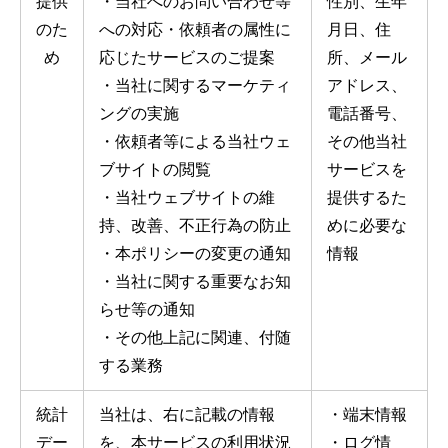
提供
・当社へのお問い合わせ等
性別、生年
のた
への対応・依頼者の属性に
月日、住
め
応じたサービスのご提案
所、メール
・当社に関するマーケティ
アドレス、
ングの実施
電話番号、
・依頼者等による当社ウェ
その他当社
ブサイトの閲覧
サービスを
・当社ウェブサイトの維
提供するた
持、改善、不正行為の防止
めに必要な
・本ポリシーの変更の通知
情報
・当社に関する重要なお知
らせ等の通知
・その他上記に関連、付随
する業務
統計
当社は、右に記載の情報
・端末情報
デー
を、本サービスの利用状況
・ログ情