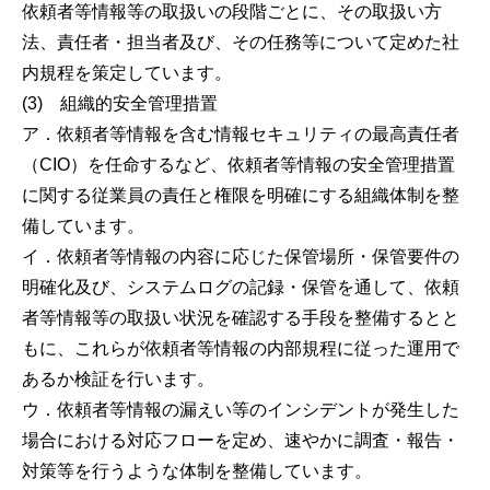
依頼者等情報等の取扱いの段階ごとに、その取扱い方
法、責任者・担当者及び、その任務等について定めた社
内規程を策定しています。
(3) 組織的安全管理措置
ア．依頼者等情報を含む情報セキュリティの最高責任者
（CIО）を任命するなど、依頼者等情報の安全管理措置
に関する従業員の責任と権限を明確にする組織体制を整
備しています。
イ．依頼者等情報の内容に応じた保管場所・保管要件の
明確化及び、システムログの記録・保管を通して、依頼
者等情報等の取扱い状況を確認する手段を整備するとと
もに、これらが依頼者等情報の内部規程に従った運用で
あるか検証を行います。
ウ．依頼者等情報の漏えい等のインシデントが発生した
場合における対応フローを定め、速やかに調査・報告・
対策等を行うような体制を整備しています。