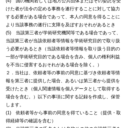
(4) 国の機関若しくは地方公共団体またはその委託を受
けた者が法令の定める事務を遂行することに対して協力
する必要がある場合であって、本人の同意を得ることに
より当該事務の遂行に支障を及ぼすおそれがあるとき
(5) 当該第三者が学術研究機関等である場合であって、
当該第三者が当該依頼者等情報を学術研究目的で取り扱
う必要があるとき（当該依頼者等情報を取り扱う目的の
一部が学術研究目的である場合を含み、個人の権利利益
を不当に侵害するおそれがある場合を除く。）
２．当社は、依頼者等の事前の同意に基づき依頼者等情
報を第三者に提供した場合、あるいは第三者から提供を
受けたとき（個人関連情報を個人データとして取得する
場合を含む。）以下の事項に関する記録を作成し、保管
します。
(1) 依頼者等から事前の同意を得ていること（提供・取
得経緯等の確認を含む）