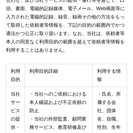
合わせ、及び当社サービスの提供・遂行等を通じて、口
頭、書面、電磁的記録媒体、電子メール、Web画面等に
入力された電磁的記録、録音、録画その他の方法をもっ
て取得した依頼者等情報を、下記の目的の範囲内でかつ
適法かつ公正に取り扱います。なお、当社は、依頼者等
本人の同意なく利用目的の範囲を超えて依頼者等情報を
利用することはありません。
利用
利用目的詳細
利用する情
目的
報
当社
・当社へのご依頼における
・氏名、所
サー
本人確認および不正依頼の
属する会
ビス
防止
社、団体
の提
・当社の外部監査、顧問業
名、役職、
供・
務サービス、教育研修及び
性別、生年