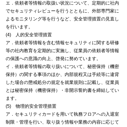
エ．依頼者等情報の取扱い状況について、定期的に社内
でセキュリティレビューを行うとともに、外部専門家に
よるモニタリング等を行うなど、安全管理措置の見直し
を行います。
(4) 人的安全管理措置
ア．依頼者等情報を含む情報セキュリティに関する研修
等の社内教育を定期的に実施し、従業員の依頼者等情報
の保護への意識の向上、啓発に努めています。
イ．依頼者等情報の取り扱いについて、秘密保持（機密
保持）の関する事項のほか、内部規程又は手続等に違背
した場合の懲戒処分の規定を就業規則に記載し、従業員
とは秘密保持（機密保持）・非開示誓約書を締結してい
ます。
(5) 物理的安全管理措置
ア．セキュリティカードを用いて執務フロアへの入退室
制限・管理を行い、取り扱う情報や業務の内容に応じて