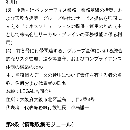
利用）
(3) 企業向けバックオフィス業務、業務基盤の構築、お
よび実務支援等、グループ各社のサービス提供を強固に
支えるビジネスソリューションの提供・運用のため（主
として株式会社リーガル・ブレインの業務機能に係る利
用）
(4) 前各号に付帯関連する、グループ全体における総合
的なリスク管理、法令等遵守、およびコンプライアンス
体制の構築のため
４．当該個人データの管理について責任を有する者の名
称、住所および代表者の氏名
名称：LEGAL合同会社
住所：大阪府大阪市北区堂島二丁目2番8号
代表者：代表職務執行役社長 小島謙一
第8条（情報収集モジュール）