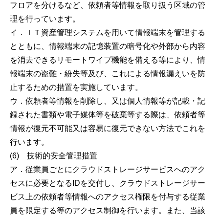
フロアを分けるなど、依頼者等情報を取り扱う区域の管
理を行っています。
イ．ＩＴ資産管理システムを用いて情報端末を管理する
とともに、情報端末の記憶装置の暗号化や外部から内容
を消去できるリモートワイプ機能を備える等により、情
報端末の盗難・紛失等及び、これによる情報漏えいを防
止するための措置を実施しています。
ウ．依頼者等情報を削除し、又は個人情報等が記載・記
録された書類や電子媒体等を破棄等する際は、依頼者等
情報が復元不可能又は容易に復元できない方法でこれを
行います。
(6) 技術的安全管理措置
ア．従業員ごとにクラウドストレージサービスへのアク
セスに必要となるIDを交付し、クラウドストレージサー
ビス上の依頼者等情報へのアクセス権限を付与する従業
員を限定する等のアクセス制御を行います。また、当該