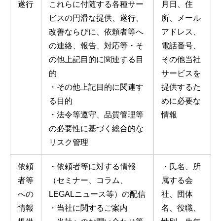
遂行
これらに付随する各種サー
月日、住
ビスの円滑な提供、遂行、
所、メール
改善ならびに、依頼者等へ
アドレス、
の連絡、報告、対応等・そ
電話番号、
の他上記目的に関連する目
その他当社
的
サービスを
・その他上記目的に関連す
提供するた
る目的
めに必要な
・法令等遵守、品質管理等
情報
の必要性に基づく総合的な
リスク管理
依頼
・依頼者等に対する情報
・氏名、所
者等
（セミナー、コラム、
属する会
への
LEGALニュース等）の配信
社、団体
情報
・当社に関するご案内
名、役職、