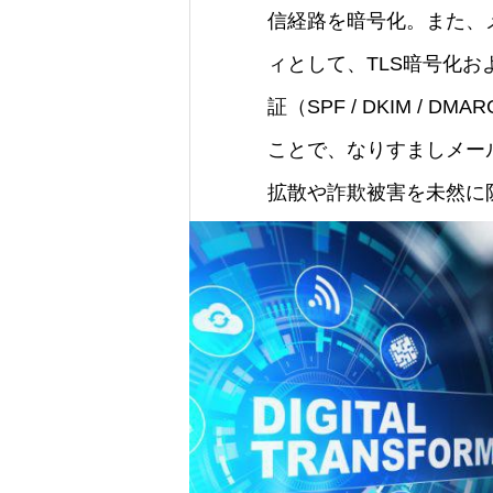
信経路を暗号化。また、
ィとして、TLS暗号化お
証（SPF / DKIM / D
ことで、なりすましメー
拡散や詐欺被害を未然に