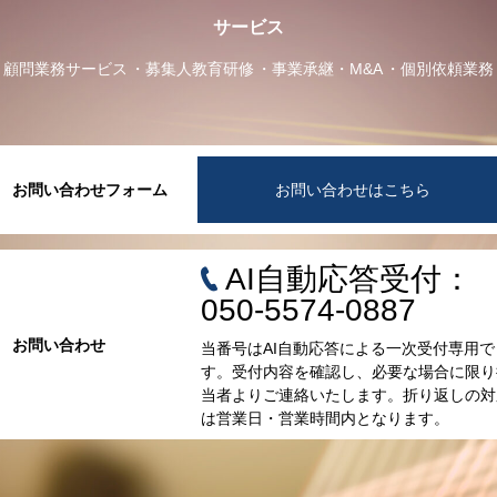
サービス
顧問業務サービス
募集人教育研修
事業承継・M&A
個別依頼業務
お問い合わせフォーム
お問い合わせはこちら
AI自動応答受付：
050-5574-0887
お問い合わせ
当番号はAI自動応答による一次受付専用で
す。受付内容を確認し、必要な場合に限り
当者よりご連絡いたします。折り返しの対
は営業日・営業時間内となります。