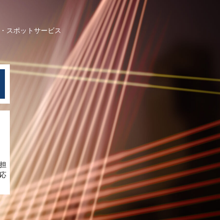
スポットサービス
担
応