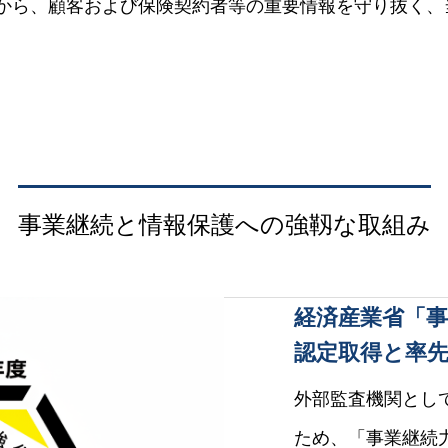
から、顧客および保険契約者等の重要情報を守り抜く、
事業継続と情報保護への強靱な取組み
経済産業省「事
認定取得と率
外部監査機関とし
ため、「事業継続