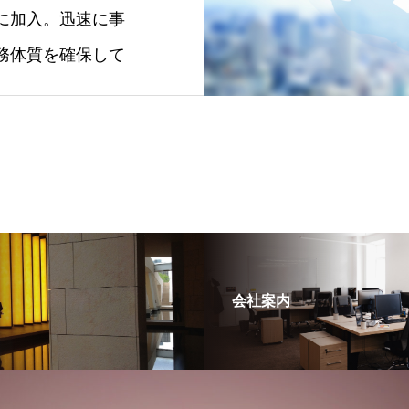
に加入。迅速に事
務体質を確保して
会社案内