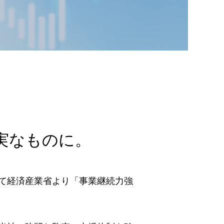
理店の募集管理は新た
な段階へ –
実なものに。
て経済産業省より「事業継続力強