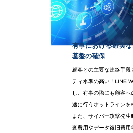
有事における確実な
基盤の確保
顧客との主要な連絡手段
ティ水準の高い「LINE 
し、有事の際にも顧客へ
速に行うホットラインを
また、サイバー攻撃発生
査費用やデータ復旧費用