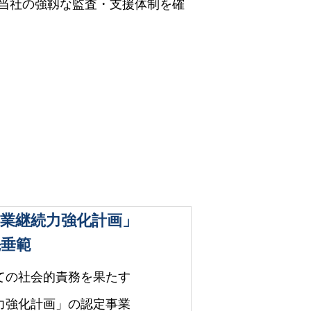
当社の強靱な監査・支援体制を確
業継続力強化計画」
先垂範
ての社会的責務を果たす
力強化計画」の認定事業