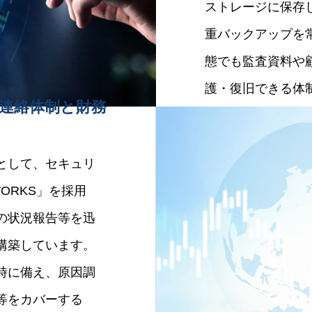
ストレージに保存
重バックアップを
態でも監査資料や
護・復旧できる体
連絡体制と財務
として、セキュリ
WORKS」を採用
の状況報告等を迅
構築しています。
時に備え、原因調
等をカバーする