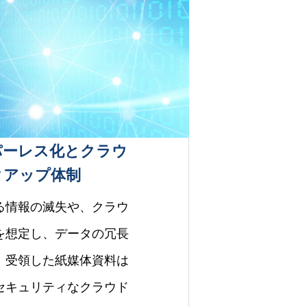
パーレス化とクラウ
クアップ体制
る情報の滅失や、クラウ
を想定し、データの冗長
。受領した紙媒体資料は
セキュリティなクラウド