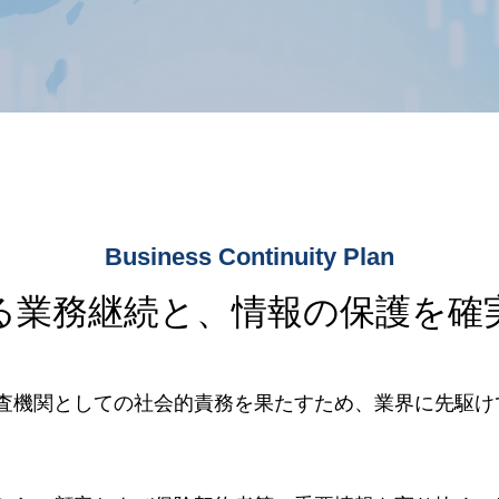
Business Continuity Plan
る業務継続と、情報の保護を確
査機関としての社会的責務を果たすため、業界に先駆け
。