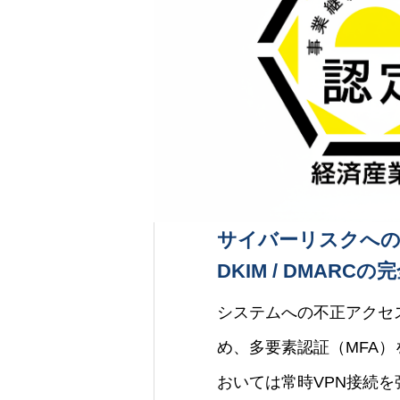
サイバーリスクへの対
DKIM / DMARC
システムへの不正アクセ
め、多要素認証（MFA
おいては常時VPN接続