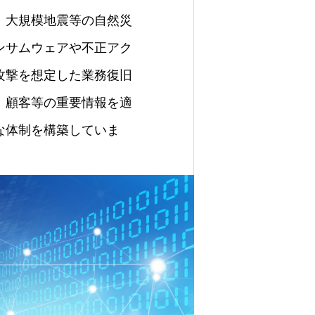
。大規模地震等の自然災
ンサムウェアや不正アク
攻撃を想定した業務復旧
、顧客等の重要情報を適
な体制を構築していま