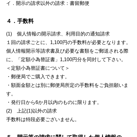
イ．開示の請求以外の請求：書留郵便
４．手数料
(1) 個人情報の開示請求、利用目的の通知請求
１回の請求ごとに、1,100円の手数料が必要となります。
個人情報開示等請求書及び必要な書類をご郵送される際
に、「定額小為替証書」1,100円分を同封して下さい。
＜定額小為替証書について＞
・郵便局でご購入できます。
・額面金額とは別に郵便局所定の手数料をご負担願いま
す。
・発行日から6か月以内のものに限ります。
(2) 上記(1)以外の請求
手数料は特段必要ございません。