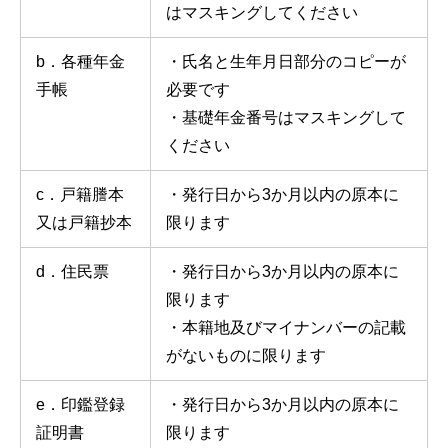
はマスキングしてください
b．各種年金
・氏名と生年月日部分のコピーが
手帳
必要です
・基礎年金番号はマスキングして
ください
c．戸籍謄本
・発行日から3か月以内の原本に
又は戸籍抄本
限ります
d．住民票
・発行日から3か月以内の原本に
限ります
・本籍地及びマイナンバーの記載
がないものに限ります
e．印鑑登録
・発行日から3か月以内の原本に
証明書
限ります