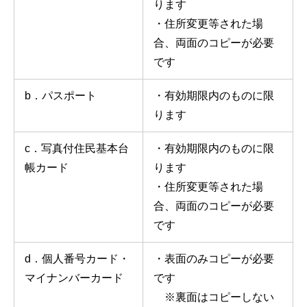
ります
・住所変更等された場
合、両面のコピーが必要
です
b．パスポート
・有効期限内のものに限
ります
c．写真付住民基本台
・有効期限内のものに限
帳カード
ります
・住所変更等された場
合、両面のコピーが必要
です
d．個人番号カード・
・表面のみコピーが必要
マイナンバーカード
です
※裏面はコピーしない