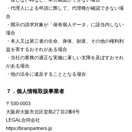
・代理人による申請に際して、代理権が確認できない場
合
・開示の請求対象が「保有個人データ」に該当内しない
場合
・本人又は第三者の生命、身体、財産、その他の権利利
益を害するおそれがある場合
・当社の業務の適正な実施に著しい支障を及ぼすおそれ
がある場合
・他の法令に違反することとなる場合
７．個人情報取扱事業者
〒530-0003
大阪府大阪市北区堂島2丁目2番8号
LEGAL合同会社
https://brainpartners.jp