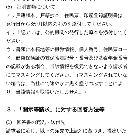
(5) 証明書類について
ア．戸籍謄本、戸籍抄本、住民票、印鑑登録証明書は、
発行日から3か月以内のものを添付してください。
イ．上記ア．は、公的機関の発行した原本を添付してく
ださい。
ウ．書類に本籍地等の機微情報、個人番号、住民票コー
ド、健康保険証の被保険者記号・番号及び基礎年金番号
の記載がある場合、当該情報を復元できないよう請求者
にてマスキングしてください。（マスキングされていな
い場合は、当社にて速やかに黒く塗りつぶすことによ
り、当該情報を取得いたしません。）
３．「開示等請求」に対する回答方法等
(1) 回答書の宛先・送付先
請求者に応じ、以下の宛先で上記2.に基づき、提出いた