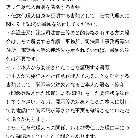
ア．任意代人自身を署名する書類
・任意代理人自身を証明する書類として、任意代理人に
関する上記(2)の書類を添付してください。
・弁護士又は認定司法書士等の公的資格を有する方の場
合は、その所属する弁護士事務所、司法書士事務所等の
住所、電話番号等の連絡先を示されていれば、書類の添
付は不要です。
イ．ご本人から委任されたことを証明する書類
ご本人から委任された任意代理人であることを証明する
書類として、開示等の対象となるご本人が署名・捺印
（印鑑登録された印鑑による捺印）をした委任状を添付
してください。なお、開示等の対象となるご本人に対し
てお電話にて開示請求等された事実を確認させていただ
く場合があります。
また、任意代理人との関係、および委任した理由等につ
いて確認させていただく場合があります。