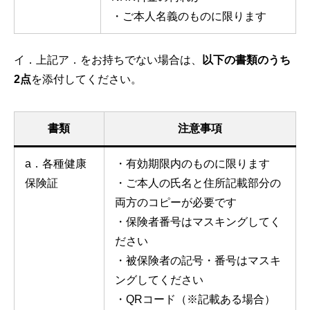
・ご本人名義のものに限ります
イ．上記ア．をお持ちでない場合は、
以下の書類のうち
2点
を添付してください。
書類
注意事項
a．各種健康
・有効期限内のものに限ります
保険証
・ご本人の氏名と住所記載部分の
両方のコピーが必要です
・保険者番号はマスキングしてく
ださい
・被保険者の記号・番号はマスキ
ングしてください
・QRコード（※記載ある場合）