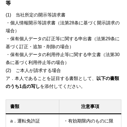
等
(1) 当社所定の開示等請求書
・個人情報開示等請求書（法第28条に基づく開示請求の
場合）
・保有個人データの訂正等に関する申出書（法第29条に
基づく訂正・追加・削除の場合）
・保有個人データの利用停止等に関する申立書（法第30
条に基づく利用停止等の場合）
(2) ご本人が請求する場合
ア．本人であることを証目する書類として、
以下の書類
のうち1点の写し
を添付してください。
書類
注意事項
a．運転免許証
・有効期限内のものに限