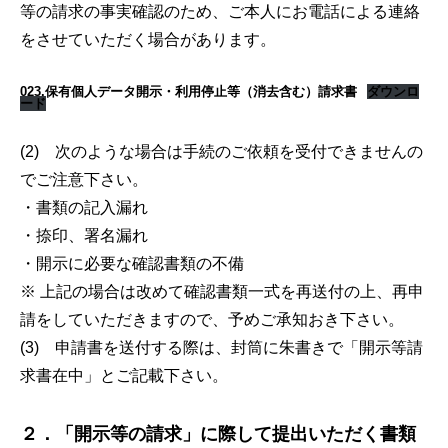
等の請求の事実確認のため、ご本人にお電話による連絡
をさせていただく場合があります。
023.保有個人データ開示・利用停止等（消去含む）請求書
ダウンロ
ード
(2) 次のような場合は手続のご依頼を受付できませんの
でご注意下さい。
・書類の記入漏れ
・捺印、署名漏れ
・開示に必要な確認書類の不備
※ 上記の場合は改めて確認書類一式を再送付の上、再申
請をしていただきますので、予めご承知おき下さい。
(3) 申請書を送付する際は、封筒に朱書きで「開示等請
求書在中」とご記載下さい。
２．「開示等の請求」に際して提出いただく書類