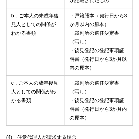
が記載されたもの
b．ご本人の未成年後
・戸籍謄本（発行日から3
見人としての関係が
か月以内の原本）
わかる書類
・裁判所の選任決定書
（写し）
・後見登記の登記事項証
明書（発行日から3か月以
内の原本）
c．ご本人の成年後見
・裁判所の選任決定書
人としての関係がわ
（写し）
かる書類
・後見登記の登記事項証
明書（発行日から3か月内
の原本）
(4) 任意代理人が請求する場合