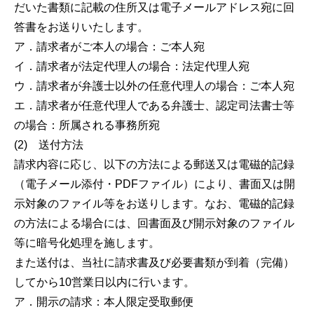
だいた書類に記載の住所又は電子メールアドレス宛に回
答書をお送りいたします。
ア．請求者がご本人の場合：ご本人宛
イ．請求者が法定代理人の場合：法定代理人宛
ウ．請求者が弁護士以外の任意代理人の場合：ご本人宛
エ．請求者が任意代理人である弁護士、認定司法書士等
の場合：所属される事務所宛
(2) 送付方法
請求内容に応じ、以下の方法による郵送又は電磁的記録
（電子メール添付・PDFファイル）により、書面又は開
示対象のファイル等をお送りします。なお、電磁的記録
の方法による場合には、回書面及び開示対象のファイル
等に暗号化処理を施します。
また送付は、当社に請求書及び必要書類が到着（完備）
してから10営業日以内に行います。
ア．開示の請求：本人限定受取郵便