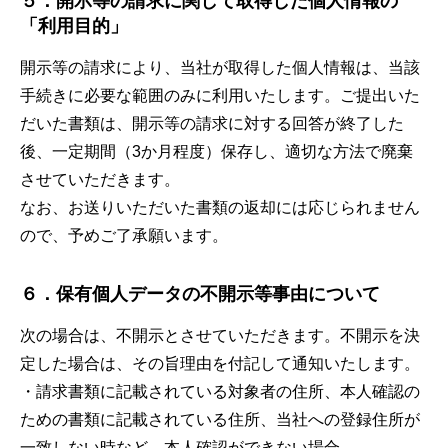
５．開示等の請求に関して取得した個人情報の
「利用目的」
開示等の請求により、当社が取得した個人情報は、当該
手続きに必要な範囲のみに利用いたします。ご提出いた
だいた書類は、開示等の請求に対する回答が終了した
後、一定期間（3か月程度）保存し、適切な方法で廃棄
させていただきます。
なお、お送りいただいた書類の返却には応じられません
ので、予めご了承願います。
６．保有個人データの不開示等事由について
次の場合は、不開示とさせていただきます。不開示を決
定した場合は、その旨理由を付記して通知いたします。
・請求書類に記載されている対象者の住所、本人確認の
ための書類に記載されている住所、当社への登録住所が
一致しない時など、本人確認ができない場合