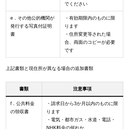
でください
e．その他公的機関が
・有効期限内のものに限
発行する写真付証明
ります
書
・住所変更等された場
合、両面のコピーが必要
です
上記書類と現住所が異なる場合の追加書類
書類
注意事項
f．公共料金
・請求日から3か月以内のものに限
の領収書
ります
・電気・都市ガス・水道・電話・
NHK料金の何れか