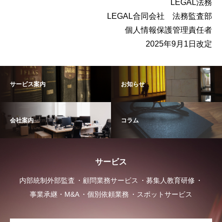
LEGAL法務
LEGAL合同会社 法務監査部
個人情報保護管理責任者
2025年9月1日改定
サービス案内
お知らせ
会社案内
コラム
サービス
内部統制外部監査
顧問業務サービス
募集人教育研修
事業承継・M&A
個別依頼業務
スポットサービス