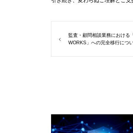
引き続き、変わらぬご理解とご支
監査・顧問相談業務における「L
WORKS」への完全移行につ