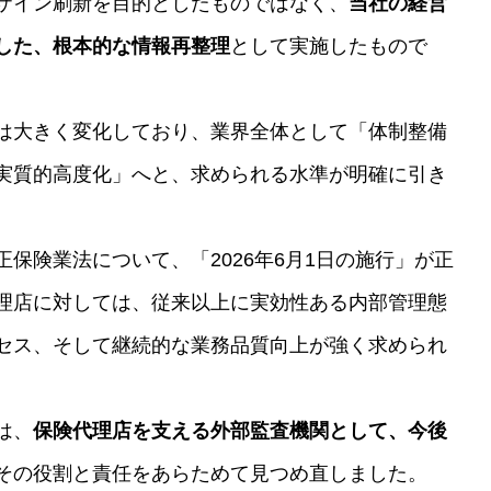
ザイン刷新を目的としたものではなく、
当社の経営
した、根本的な情報再整理
として実施したもので
は大きく変化しており、業界全体として「体制整備
実質的高度化」へと、求められる水準が明確に引き
保険業法について、「2026年6月1日の施行」が正
理店に対しては、従来以上に実効性ある内部管理態
セス、そして継続的な業務品質向上が強く求められ
は、
保険代理店を支える外部監査機関として、今後
その役割と責任をあらためて見つめ直しました。